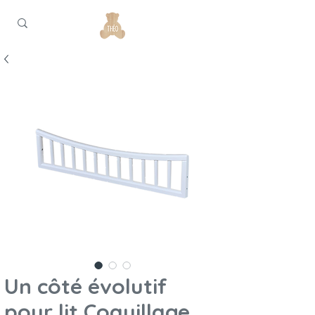
Un côté évolutif
pour lit Coquillage