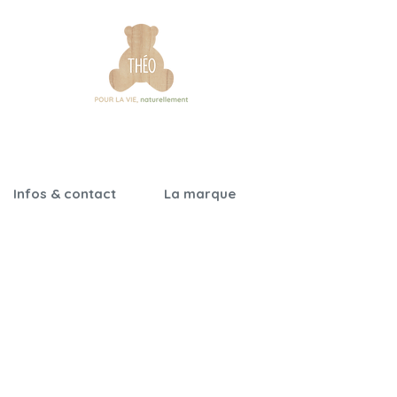
Infos & contact
La marque
Garantie &
Notre histoire
certifications
Nos engagements
Notices de montage
Qualité & sécurité
Foire aux questions
On parle de nous
Nos revendeurs
Nous contacter