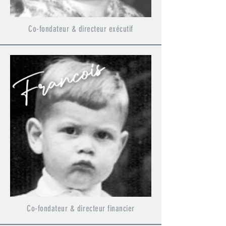
Co-fondateur & directeur exécutif
Co-fondateur & directeur financier