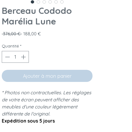
Berceau Cododo
Marélia Lune
Prix original
Prix promotionnel
 376,00 € 
188,00 €
Quantité
*
Ajouter à mon panier
* Photos non contractuelles. Les réglages
de votre écran peuvent afficher des
meubles d'une couleur légèrement
différente de l'original.
Expédition sous 5 jours