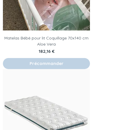
Matelas Bébé pour lit Coquillage 70x140 cm
Aloe Vera
Prix
182,16 €
Précommander