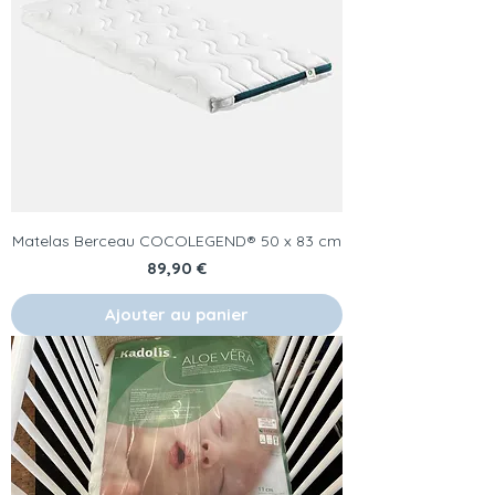
Matelas Berceau COCOLEGEND® 50 x 83 cm
Prix
89,90 €
Ajouter au panier