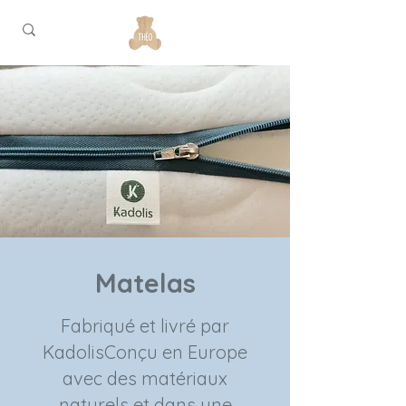
Matelas
Fabriqué et livré par
Kadolis
Conçu en Europe
avec des matériaux
naturels et dans une