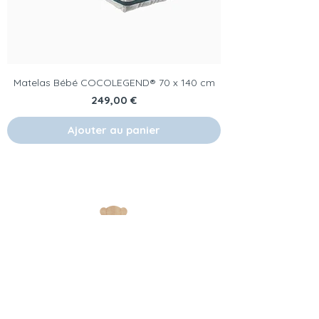
Matelas Bébé COCOLEGEND® 70 x 140 cm
Prix
249,00 €
Ajouter au panier