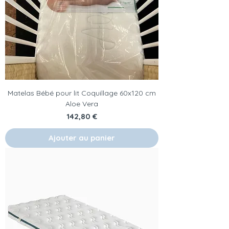
Matelas Bébé pour lit Coquillage 60x120 cm
Aloe Vera
Prix
142,80 €
Ajouter au panier