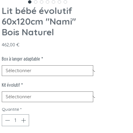
Lit bébé évolutif
60x120cm "Nami"
Bois Naturel
Prix
462,00 €
Box à langer adaptable
*
Kit évolutif
*
Quantité
*