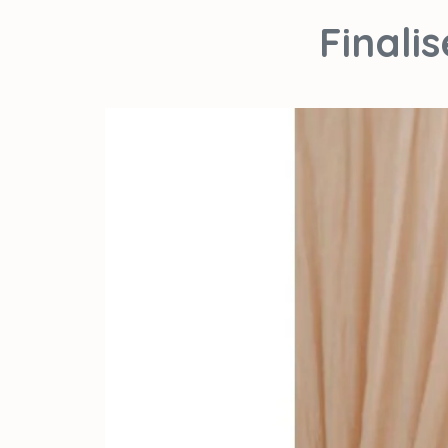
Finali