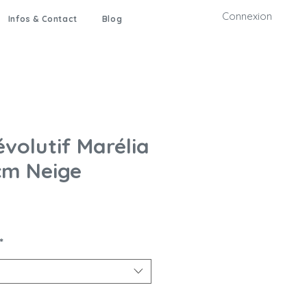
Connexion
Infos & Contact
Blog
évolutif Marélia
cm Neige
*