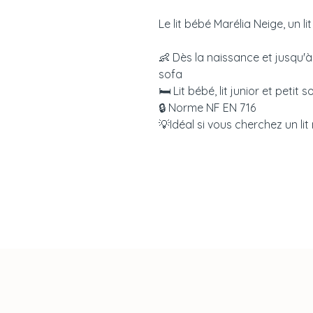
Le lit bébé Marélia Neige, un l
👶 Dès la naissance et jusqu'à 5
sofa
🛏 Lit bébé, lit junior et petit s
🔒 Norme NF EN 716
💡Idéal si vous cherchez un lit 