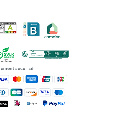
iement sécurisé