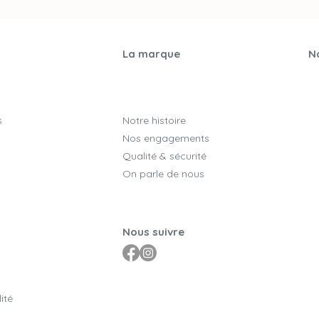
La marque
No
s
Notre histoire
Nos engagements
Qualité & sécurité
On parle de nous
Nous suivre
ité