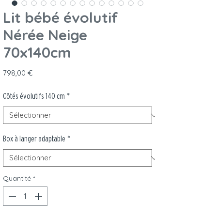
Lit bébé évolutif
Nérée Neige
70x140cm
Prix
798,00 €
Côtés évolutifs 140 cm
*
Box à langer adaptable
*
Quantité
*