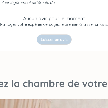
uleur légèrement différente de
Entretien
Livraison
Aucun avis pour le moment
Partagez votre expérience, soyez le premier à laisser un avis.
Laisser un avis
sez la chambre de votre