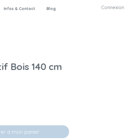
Connexion
Infos & Contact
Blog
tif Bois 140 cm
ter à mon panier