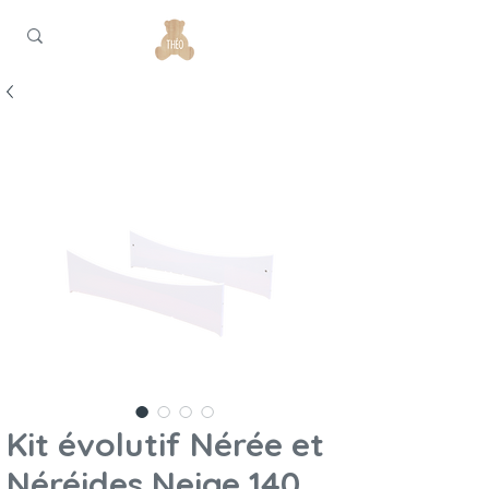
Kit évolutif Nérée et
Néréides Neige 140