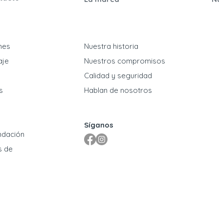
ones
Nuestra historia
aje
Nuestros compromisos
​Calidad y seguridad
s
Hablan de nosotros
Síganos
ndación
s de