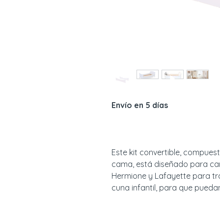
Envío en 5 días
Este kit convertible, compues
cama, está diseñado para ca
Hermione y Lafayette para tr
cuna infantil, para que pued