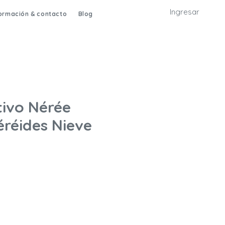
Ingresar
formación & contacto
Blog
tivo Nérée
réides Nieve