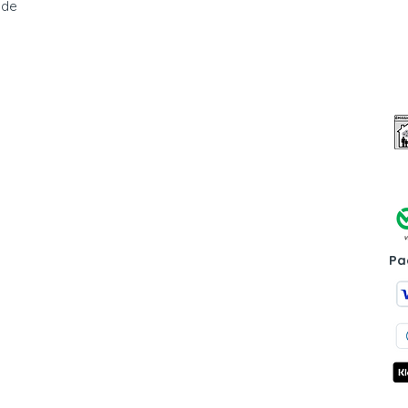
 de
Pa