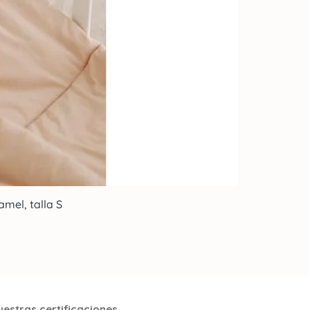
mel, talla S
uestras certificaciones