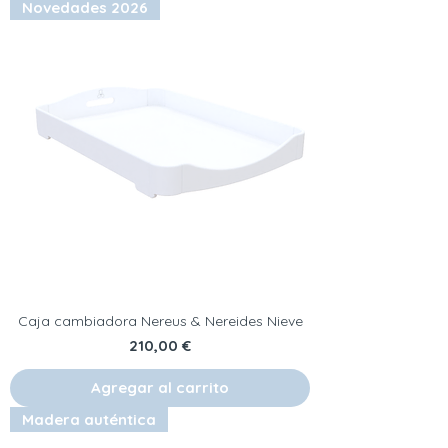
Novedades 2026
Caja cambiadora Nereus & Nereides Nieve
Precio
210,00 €
Agregar al carrito
Madera auténtica