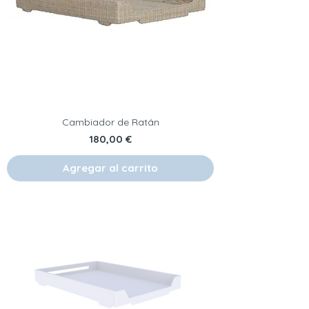
Cambiador de Ratán
Precio
180,00 €
Agregar al carrito