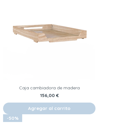
Caja cambiadora de madera
Precio
156,00 €
Agregar al carrito
-50%