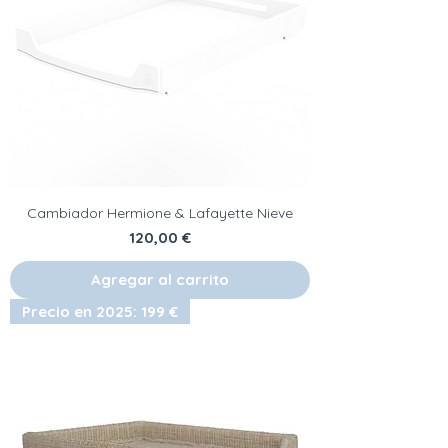
Cambiador Hermione & Lafayette Nieve
Precio
120,00 €
Agregar al carrito
Precio en 2025: 199 €