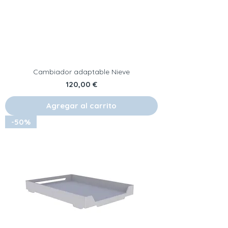
Cambiador adaptable Nieve
Precio
120,00 €
Agregar al carrito
-50%