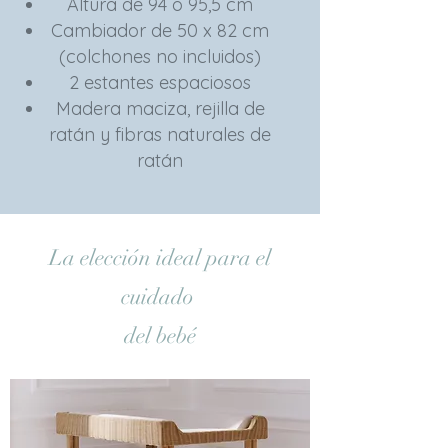
Altura de 94 o 95,5 cm
Cambiador de 50 x 82 cm
(colchones no incluidos)
2 estantes espaciosos
Madera maciza, rejilla de
ratán y fibras naturales de
ratán
La elección ideal para el
cuidado
del bebé