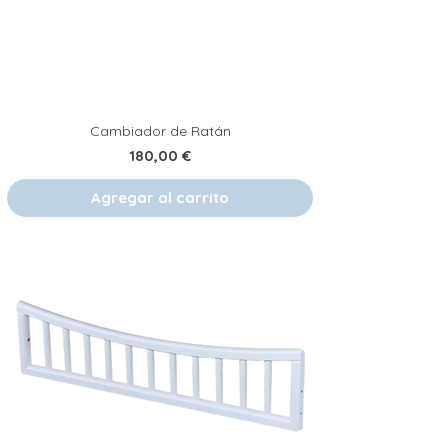
Cambiador de Ratán
Precio
180,00 €
Agregar al carrito