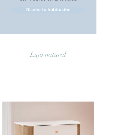
Diseña tu habitación
Lujo natural
Rebajas
-30%