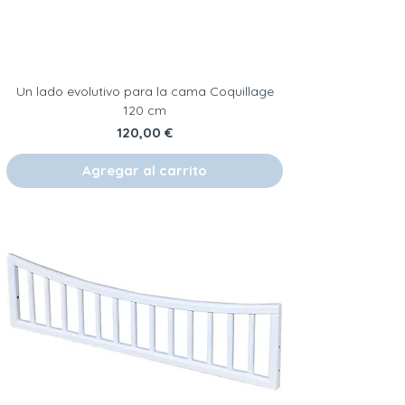
Un lado evolutivo para la cama Coquillage
120 cm
Precio
120,00 €
Agregar al carrito