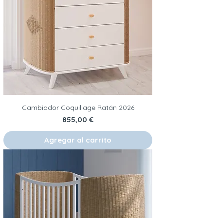
Cambiador Coquillage Ratán 2026
Precio
855,00 €
Agregar al carrito