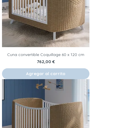
Cuna convertible Coquillage 60 x 120 cm
Precio
762,00 €
Agregar al carrito