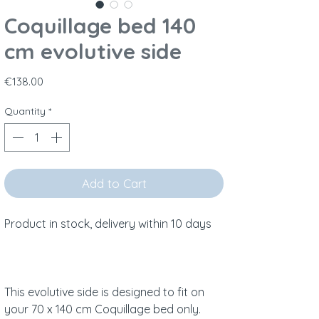
Coquillage bed 140
cm evolutive side
Price
€138.00
Quantity
*
Add to Cart
Product in stock, delivery within 10 days
This evolutive side is designed to fit on
your 70 x 140 cm Coquillage bed only.