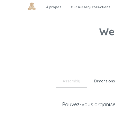
À propos
Our nursery collections
We 
Assembly
Dimension
Pouvez-vous organise