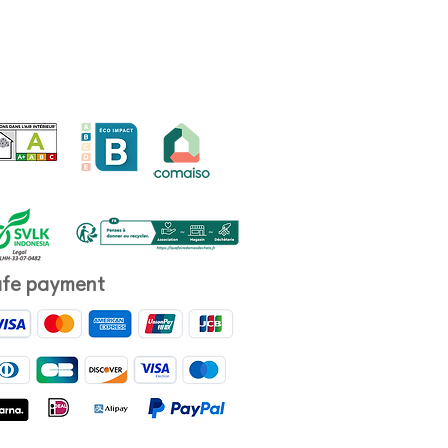
fe payment