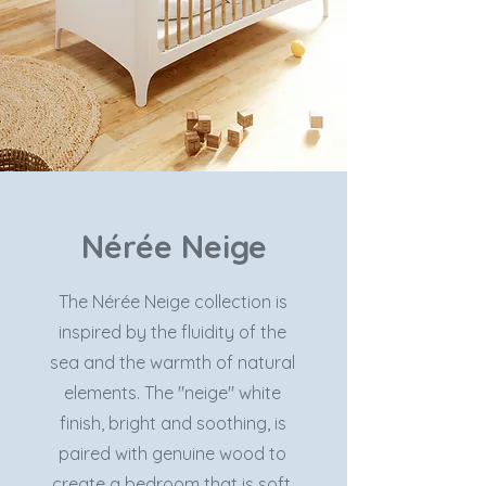
Nérée Neige
The Nérée Neige collection is
inspired by the fluidity of the
sea and the warmth of natural
elements. The "neige" white
finish, bright and soothing, is
paired with genuine wood to
create a bedroom that is soft,