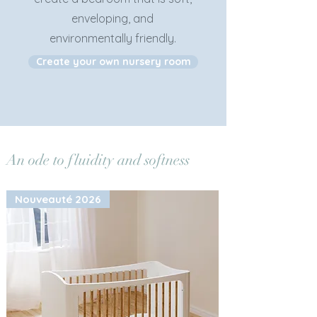
enveloping, and
environmentally friendly.
Create your own nursery room
An ode to fluidity and softness
Nouveauté 2026