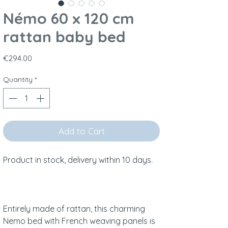
Némo 60 x 120 cm
rattan baby bed
Price
€294.00
Quantity
*
Add to Cart
Product in stock, delivery within 10 days.
Entirely made of rattan, this charming
Nemo bed with French weaving panels is