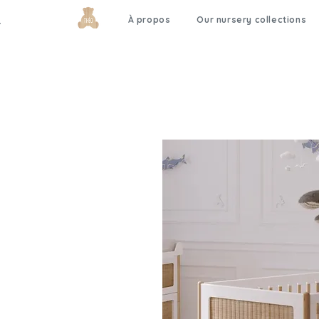
À propos
Our nursery collections