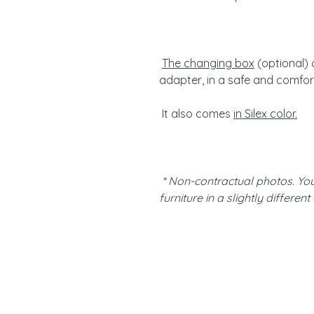
The changing box
(optional) 
adapter, in a safe and comfor
It also comes
in Silex color.
* Non-contractual photos. Yo
furniture in a slightly different