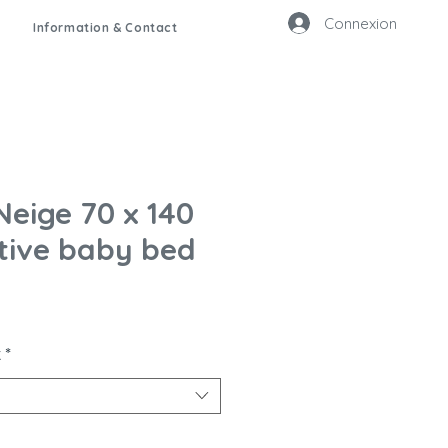
Connexion
Information & Contact
Neige 70 x 140
tive baby bed
x
*