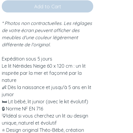
Add to Cart
* Photos non contractuelles. Les réglages
de votre écran peuvent afficher des
meubles d'une couleur légèrement
différente de l'original.
Expédition sous 5 jours
Le lit Néréides Neige 60 x 120 cm : un lit
inspirée par la mer et façonné par la
nature
👶 Dès la naissance et jusqu'à 5 ans en lit
junior
🛏 Lit bébé, lit junior (avec le kit évolutif)
🔒 Norme NF EN 716
💡Idéal si vous cherchez un lit au design
unique, naturel et évolutif
⭐️ Design original Théo-Bébé, création