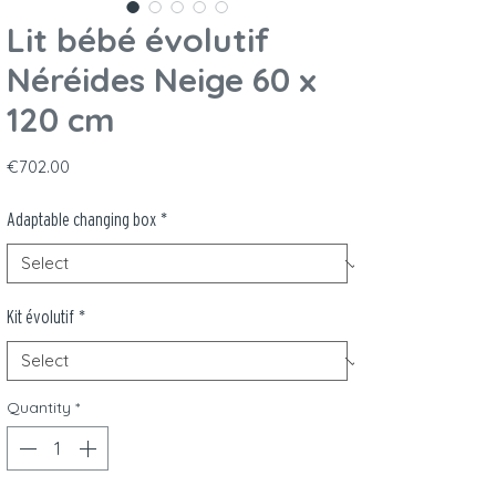
Lit bébé évolutif
Néréides Neige 60 x
120 cm
Price
€702.00
Adaptable changing box
*
Kit évolutif
*
Quantity
*