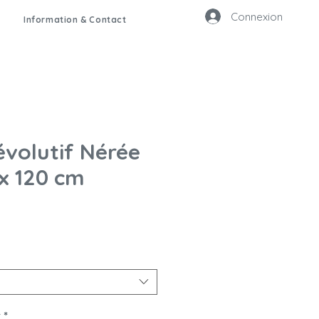
Connexion
Information & Contact
évolutif Nérée
x 120 cm
x
*