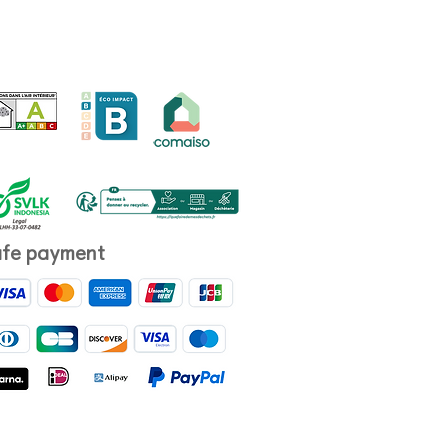
fe payment