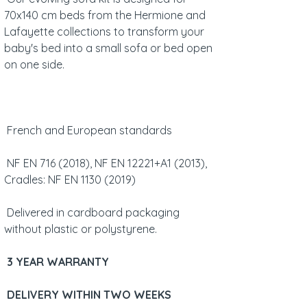
70x140 cm beds from the Hermione and
Lafayette collections to transform your
baby's bed into a small sofa or bed open
on one side.
French and European standards
NF EN 716 (2018), NF EN 12221+A1 (2013),
Cradles: NF EN 1130 (2019)
Delivered in cardboard packaging
without plastic or polystyrene.
3 YEAR WARRANTY
DELIVERY WITHIN TWO WEEKS