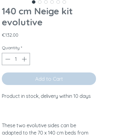
140 cm Neige kit
evolutive
Price
€132.00
Quantity
*
Add to Cart
Product in stock, delivery within 10 days
These two evolutive sides can be
adapted to the 70 x 140 cm beds from