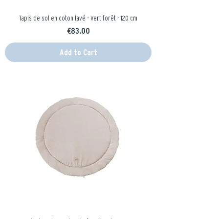
Tapis de sol en coton lavé - Vert forêt - 120 cm
Price
€83.00
Add to Cart