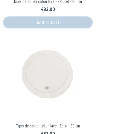
Tapis de sol en coton lavé - Naturel - 120 cm
Price
€83.00
Add to Cart
Tapis de sol en coton lavé - Écru - 120 cm
Price
€83.00