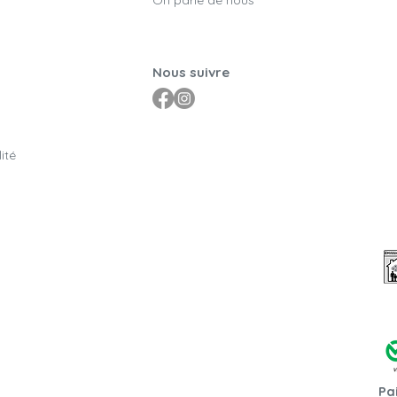
Nous suivre
ité
Pa