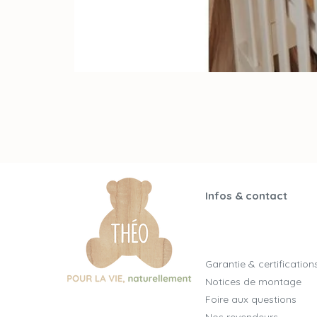
Infos & contact
Garantie & certification
Notices de montage
Foire aux questions
Nos revendeurs