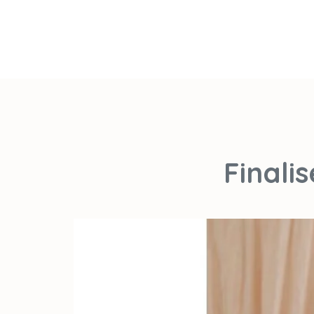
Finali