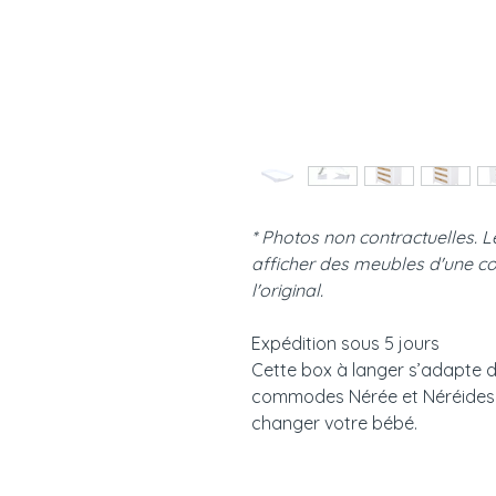
* Photos non contractuelles. 
afficher des meubles d'une co
l'original.
Expédition sous 5 jours
Cette box à langer s’adapte 
commodes Nérée et Néréides c
changer votre bébé.