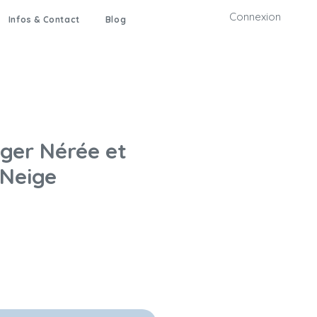
Connexion
Infos & Contact
Blog
nger Nérée et
 Neige