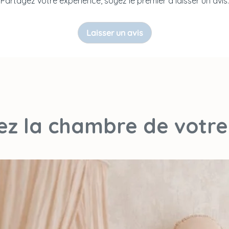
Partagez votre expérience, soyez le premier à laisser un avis.
Notice
Entretien
Laisser un avis
Livraison
sez la chambre de votre