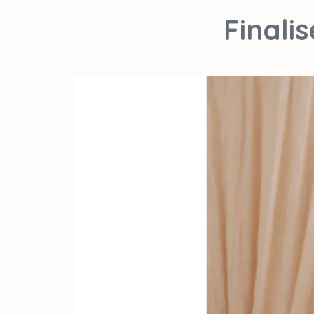
Finali