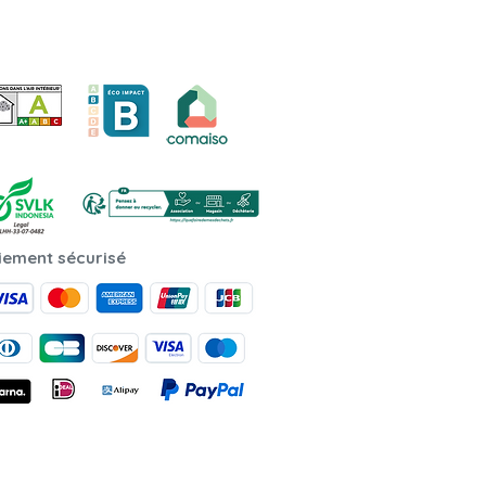
iement sécurisé