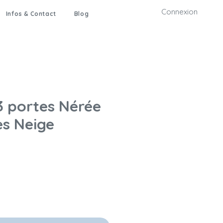
Connexion
Infos & Contact
Blog
3 portes Nérée
es Neige