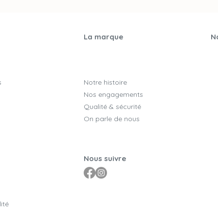
La marque
No
s
Notre histoire
Nos engagements
Qualité & sécurité
On parle de nous
Nous suivre
ité