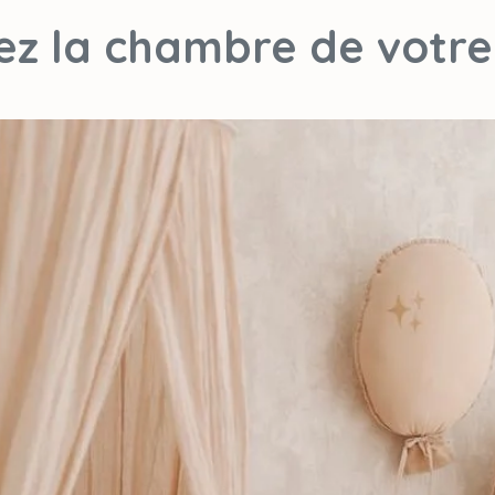
5,83 € d'eco-partic
sez la chambre de votre