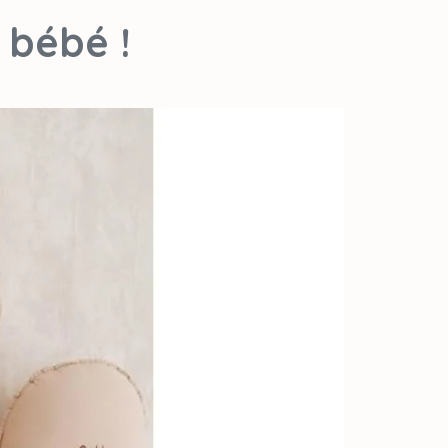
ipation inclus dans le prix
 bébé !