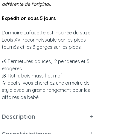
différente de l'original.
Expédition sous 5 jours
L'armoire Lafayette est inspirée du style
Louis XVI reconnaissable par les pieds
tournés et les 3 gorges sur les pieds.
👶 Fermetures douces, 2 penderies et 5
étagères
🌿 Rotin, bois massif et mdf
💡Idéal si vous cherchez une armoire de
style avec un grand rangement pour les
affaires de bébé
Description
L'armoire Lafayette est inspirée du style
Caractéristiques