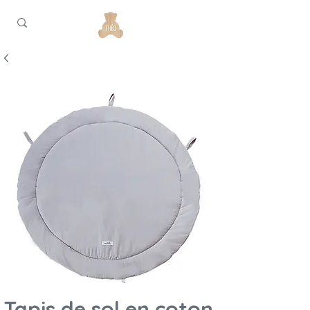
Tapis de sol en coton