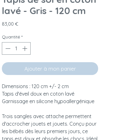
lavé - Gris - 120 cm
Prix
83,00 €
Quantité
*
Ajouter à mon panier
Dimensions : 120 cm +/- 2 cm
Tapis d'éveil doux en coton lavé
Garnissage en silicone hypoallergénique
Trois sangles avec attache permettent
d'accrocher jouets et jouets. Conçu pour
les bébés dès leurs premiers jours, ce
tapis est doux et absorbe les chocs. Idéal