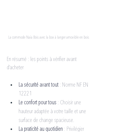
La commode Naïa Bois avec la box à langer amovible en bois
En résumé : les points à vérifier avant 
d’acheter
La sécurité avant tout
 : Norme NF EN 
12221
Le confort pour tous
 : Choisir une 
hauteur adaptée à votre taille et une 
surface de change spacieuse.
La praticité au quotidien
 : Privilégier 