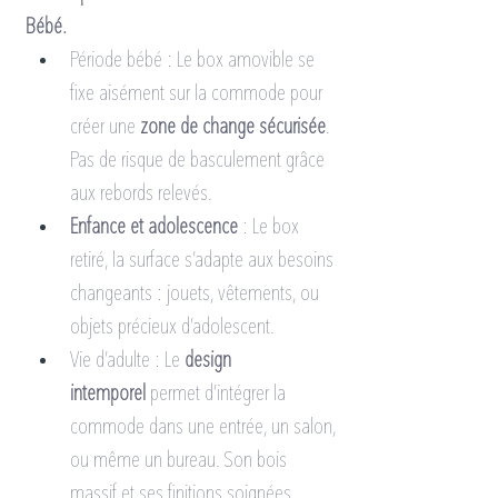
Bébé.
Période bébé : Le box amovible se 
fixe aisément sur la commode pour 
créer une 
zone de change sécurisée
. 
Pas de risque de basculement grâce 
aux rebords relevés.
Enfance et adolescence
 : Le box 
retiré, la surface s’adapte aux besoins 
changeants : jouets, vêtements, ou 
objets précieux d’adolescent.
Vie d’adulte : Le 
design 
intemporel
 permet d’intégrer la 
commode dans une entrée, un salon, 
ou même un bureau. Son bois 
massif et ses finitions soignées 