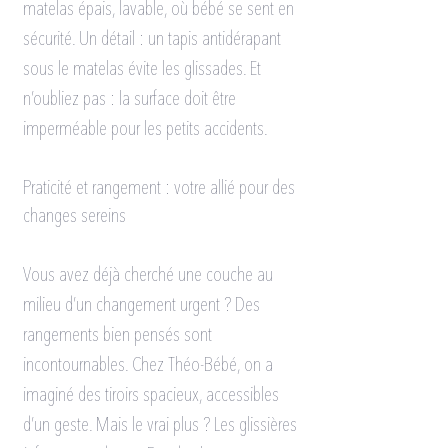
matelas épais, lavable, où bébé se sent en 
sécurité. Un détail : un tapis antidérapant 
sous le matelas évite les glissades. Et 
n’oubliez pas : la surface doit être 
imperméable pour les petits accidents.
Praticité et rangement : votre allié pour des 
changes sereins
Vous avez déjà cherché une couche au 
milieu d’un changement urgent ? Des 
rangements bien pensés sont 
incontournables. Chez Théo-Bébé, on a 
imaginé des tiroirs spacieux, accessibles 
d’un geste. Mais le vrai plus ? Les glissières 