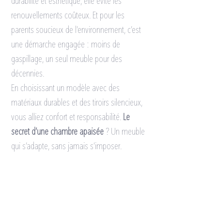
durabilité et esthétique, elle évite les 
renouvellements coûteux. Et pour les 
parents soucieux de l’environnement, c’est 
une démarche engagée : moins de 
gaspillage, un seul meuble pour des 
décennies.
En choisissant un modèle avec des 
matériaux durables et des tiroirs silencieux, 
vous alliez confort et responsabilité. 
Le 
secret d’une chambre apaisée
 ? Un meuble 
qui s’adapte, sans jamais s’imposer.