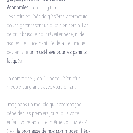
économies
 sur le long terme.
Les tiroirs équipés de glissières à fermeture 
douce garantissent un quotidien serein. Pas 
de bruit brusque pour réveiller bébé, ni de 
risques de pincement. Ce détail technique 
devient vite 
un must-have pour les parents 
fatigués
.
La commode 3 en 1 : notre vision d’un 
meuble qui grandit avec votre enfant
Imaginons un meuble qui accompagne 
bébé dès les premiers jours, puis votre 
enfant, votre ado… et même vos invités ? 
C’est 
la promesse de nos commodes Théo-