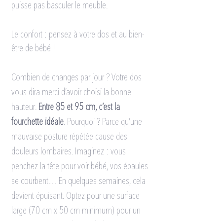
puisse pas basculer le meuble. 
Le confort : pensez à votre dos et au bien-
être de bébé !
Combien de changes par jour ? Votre dos 
vous dira merci d’avoir choisi la bonne 
hauteur. 
Entre 85 et 95 cm, c’est la 
fourchette idéale
. Pourquoi ? Parce qu’une 
mauvaise posture répétée cause des 
douleurs lombaires. Imaginez : vous 
penchez la tête pour voir bébé, vos épaules 
se courbent… En quelques semaines, cela 
devient épuisant. Optez pour une surface 
large (70 cm x 50 cm minimum) pour un 