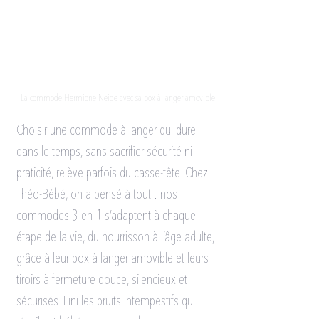
La commode Hermione Neige avec sa box à langer amovible
Choisir une commode à langer qui dure 
dans le temps, sans sacrifier sécurité ni 
praticité, relève parfois du casse-tête. Chez 
Théo-Bébé, on a pensé à tout : nos 
commodes 3 en 1 s’adaptent à chaque 
étape de la vie, du nourrisson à l’âge adulte, 
grâce à leur box à langer amovible et leurs 
tiroirs à fermeture douce, silencieux et 
sécurisés. Fini les bruits intempestifs qui 