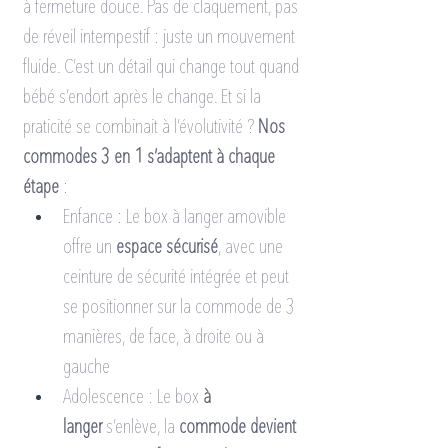
à fermeture douce. Pas de claquement, pas 
de réveil intempestif : juste un mouvement 
fluide. C’est un détail qui change tout quand 
bébé s’endort après le change. Et si la 
praticité se combinait à l’évolutivité ? 
Nos 
commodes 3 en 1 s’adaptent à chaque 
étape
 :
Enfance : Le box à langer amovible 
offre un 
espace sécurisé
, avec une 
ceinture de sécurité intégrée et peut 
se positionner sur la commode de 3 
manières, de face, à droite ou à 
gauche
Adolescence : Le box 
à 
langer
 s’enlève, la 
commode devient 