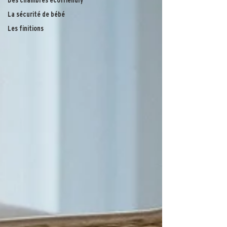
Des chambres ecofriendly
La sécurité de bébé
Les finitions