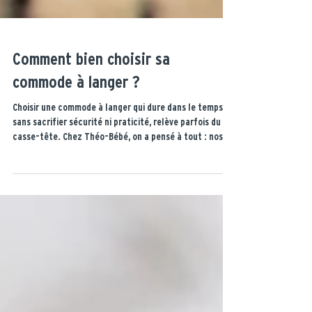
Comment bien choisir sa
commode à langer ?
Choisir une commode à langer qui dure dans le temps,
sans sacrifier sécurité ni praticité, relève parfois du
casse-tête. Chez Théo-Bébé, on a pensé à tout : nos
commodes 3 en 1 s’adaptent à chaque étape de la vie,
du nourrisson à l’âge adulte, grâce à leur box à langer
amovible et leurs tiroirs à fermeture douce, silencieux
et sécurisés.