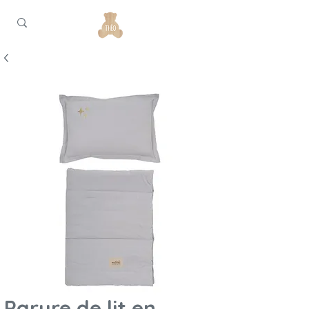
Parure de lit en