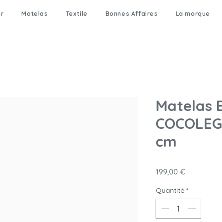
er
Matelas
Textile
Bonnes Affaires
La marque
Matelas 
COCOLEGE
cm
Prix
199,00 €
Quantité
*