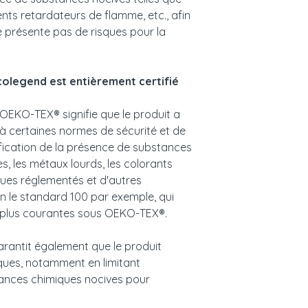
ents retardateurs de flamme, etc., afin
e présente pas de risques pour la
colegend est entièrement certifié
n OEKO-TEX® signifie que le produit a
 à certaines normes de sécurité et de
ification de la présence de substances
es, les métaux lourds, les colorants
ques réglementés et d'autres
 le standard 100 par exemple, qui
es plus courantes sous OEKO-TEX®.
rantit également que le produit
ques, notamment en limitant
stances chimiques nocives pour