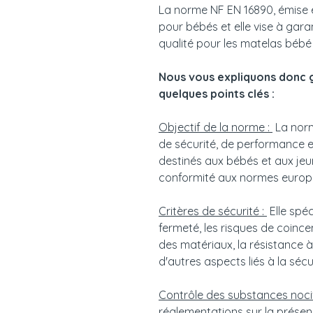
La norme NF EN 16890, émise e
pour bébés et elle vise à garan
qualité pour les matelas bébé 
Nous vous expliquons donc 
quelques points clés :
Objectif de la norme :
La norm
de sécurité, de performance 
destinés aux bébés et aux jeun
conformité aux normes europé
Critères de sécurité :
Elle spéc
fermeté, les risques de coince
des matériaux, la résistance à 
d'autres aspects liés à la séc
Contrôle des substances noci
réglementations sur la présen