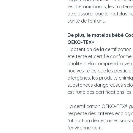
les métaux lourds, les traitem
de s'assurer que le matelas n
santé de l'enfant.
De plus, le matelas bébé Co
OEKO-TEX®.
L’obtention de la certificatio
été testé et certifié conforme
qualité. Cela comprend la vér
nocives telles que les pesticid
allergènes, les produits chimi
substances dangereuses selon
est l'une des certifications l
La certification OEKO-TEX® ga
respecte des critères écologi
l'utilisation de certaines sub
l'environnement.