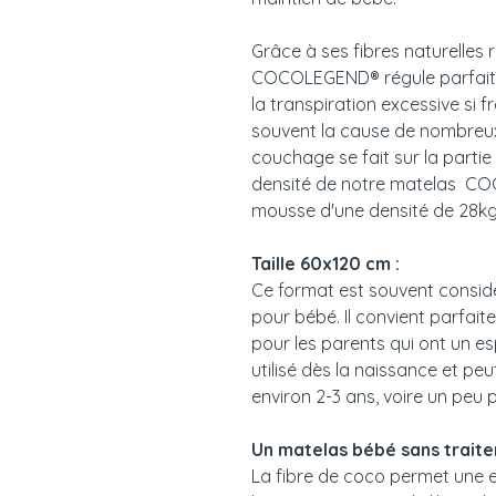
Grâce à ses fibres naturelles 
COCOLEGEND® régule parfaitem
la transpiration excessive si f
souvent la cause de nombreux 
couchage se fait sur la partie 
densité de notre matelas C
mousse d'une densité de 28k
Taille 60x120 cm :
Ce format est souvent considé
pour bébé. Il convient parfai
pour les parents qui ont un es
utilisé dès la naissance et peu
environ 2-3 ans, voire un peu p
Un matelas bébé sans trait
La fibre de coco permet une ex