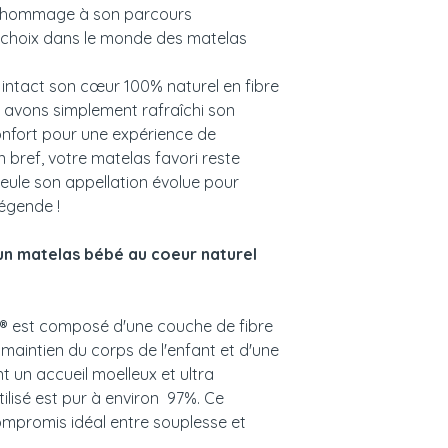
 hommage à son parcours
e choix dans le monde des matelas
intact son cœur 100% naturel en fibre
s avons simplement rafraîchi son
nfort pour une expérience de
 bref, votre matelas favori reste
eule son appellation évolue pour
légende !
un matelas bébé au coeur naturel
 est composé d'une couche de fibre
maintien du corps de l'enfant et d'une
t un accueil moelleux et ultra
tilisé est pur à environ 97%. Ce
compromis idéal entre souplesse et