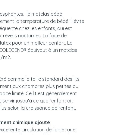
respirantes, le matelas bébé
ent la température de bébé, il évite
réquente chez les enfants, qui est
réveils nocturnes. La face de
latex pour un meilleur confort. La
OCOLEGEND® équivaut à un matelas
g/m2.
ré comme la taille standard des lits
tement aux chambres plus petites ou
pace limité. Ce lit est généralement
t servir jusqu'à ce que l'enfant ait
lus selon la croissance de l'enfant.
ement chimique ajouté
cellente circulation de l'air et une