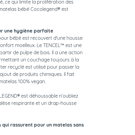
 ce qui limite la prolifération des
e matelas bébé Cocolegend® est
r une hygiène parfaite
pour bébé est recouvert d'une housse
onfort moelleux. Le TENCEL™ est une
artir de pulpe de bois. Il a une action
ermettant un couchage toujours à la
r recyclé est utilisé pour passer la
ajout de produits chimiques. Il fait
 matelas 100% vegan.
EGEND® est déhoussable n’oubliez
alèse respirante et un drap-housse
s qui rassurent pour un matelas sans