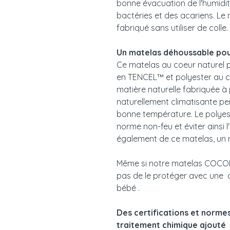
bonne évacuation de l'humidité,
bactéries et des acariens. L
fabriqué sans utiliser de colle.
Un matelas déhoussable pou
Ce matelas au coeur naturel 
en TENCEL™ et polyester au c
matière naturelle fabriquée à p
naturellement climatisante p
bonne température. Le polyeste
norme non-feu et éviter ainsi l'
également de ce matelas, un
Même si notre matelas COCOL
pas de le protéger avec une 
bébé .
Des certifications et norme
traitement chimique ajouté