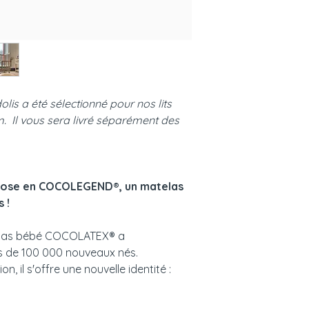
is a été sélectionné pour nos lits
. Il vous sera livré séparément des
se en COCOLEGEND®, un matelas
 !
telas bébé COCOLATEX® a
s de 100 000 nouveaux nés.
on, il s'offre une nouvelle identité :