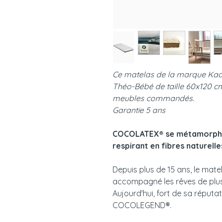
Ce matelas de la marque Kadol
Théo-Bébé de taille 60x120 cm
meubles commandés.
Garantie 5 ans
COCOLATEX® se métamorpho
respirant en fibres naturelles
Depuis plus de 15 ans, le ma
accompagné les rêves de plu
Aujourd'hui, fort de sa réputati
COCOLEGEND®.