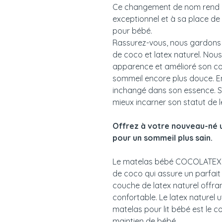
Ce changement de nom rend
exceptionnel et à sa place d
pour bébé.
Rassurez-vous, nous gardons 
de coco et latex naturel. Nou
apparence et amélioré son co
sommeil encore plus douce. En
inchangé dans son essence. S
mieux incarner son statut de 
Offrez à votre nouveau-né 
pour un sommeil plus sain.
Le matelas bébé COCOLATEX®
de coco qui assure un parfait 
couche de latex naturel offran
confortable. Le latex naturel u
matelas pour lit bébé est le 
maintien de bébé.