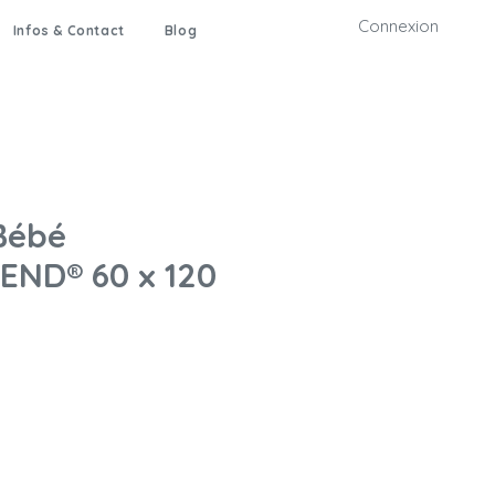
Connexion
Infos & Contact
Blog
Bébé
ND® 60 x 120