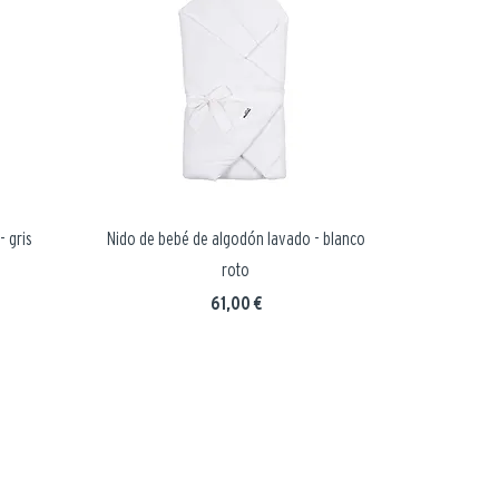
 gris
Nido de bebé de algodón lavado - blanco
roto
Precio
61,00 €