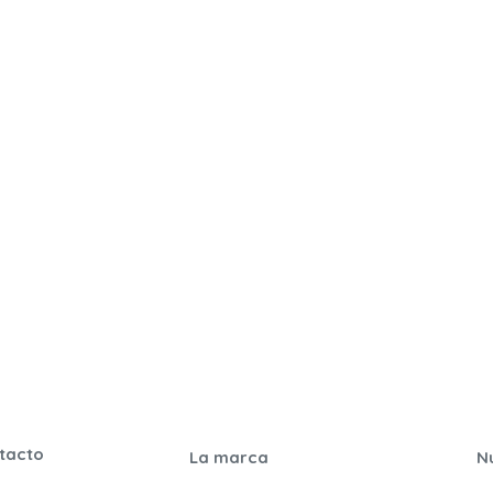
tacto
La marca
N