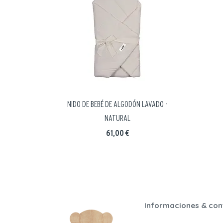
NIDO DE BEBÉ DE ALGODÓN LAVADO -
NATURAL
Precio
61,00 €
Informaciones & con