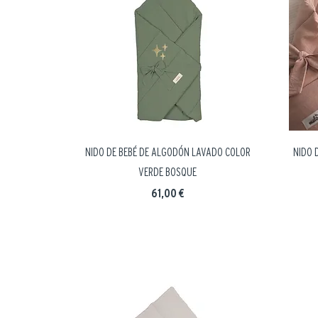
NIDO DE BEBÉ DE ALGODÓN LAVADO COLOR
NIDO 
VERDE BOSQUE
Precio
61,00 €