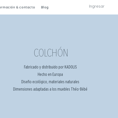
Ingresar
formación & contacto
Blog
COLCHÓN
Fabricado y distribuido por KADOLIS
Hecho en Europa
Diseño ecológico, materiales naturales
Dimensiones adaptadas a los muebles Théo-Bébé