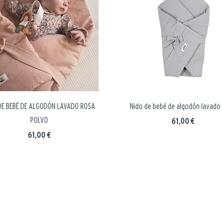
DE BEBÉ DE ALGODÓN LAVADO ROSA
Nido de bebé de algodón lavado -
POLVO
Precio
61,00 €
Precio
61,00 €