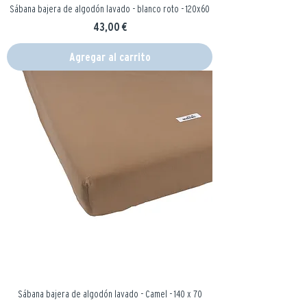
Sábana bajera de algodón lavado - blanco roto - 120x60
Precio
43,00 €
Agregar al carrito
Sábana bajera de algodón lavado - Camel - 140 x 70