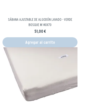
SÁBANA AJUSTABLE DE ALGODÓN LAVADO - VERDE
BOSQUE M 140X70
Precio
51,00 €
Agregar al carrito