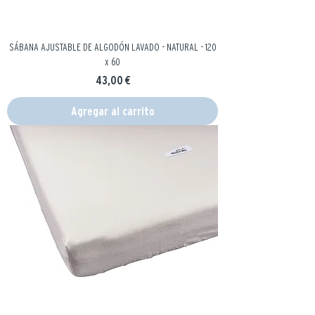
SÁBANA AJUSTABLE DE ALGODÓN LAVADO - NATURAL - 120
x 60
Precio
43,00 €
Agregar al carrito