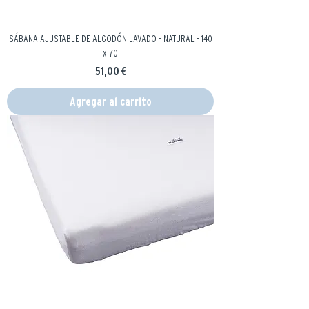
SÁBANA AJUSTABLE DE ALGODÓN LAVADO - NATURAL - 140
x 70
Precio
51,00 €
Agregar al carrito