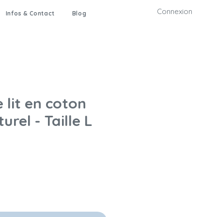
Connexion
Infos & Contact
Blog
 lit en coton
urel - Taille L