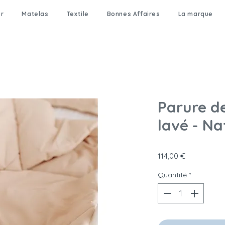
er
Matelas
Textile
Bonnes Affaires
La marque
Parure de
lavé - Nat
Prix
114,00 €
Quantité
*