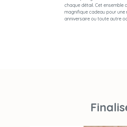
chaque détail. Cet ensemble d
magnifique cadeau pour une 
anniversaire ou toute autre o
Finali