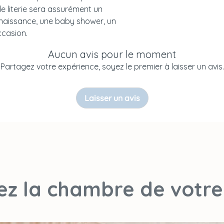
e literie sera assurément un
naissance, une baby shower, un
ccasion.
Aucun avis pour le moment
Partagez votre expérience, soyez le premier à laisser un avis.
Laisser un avis
sez la chambre de votre