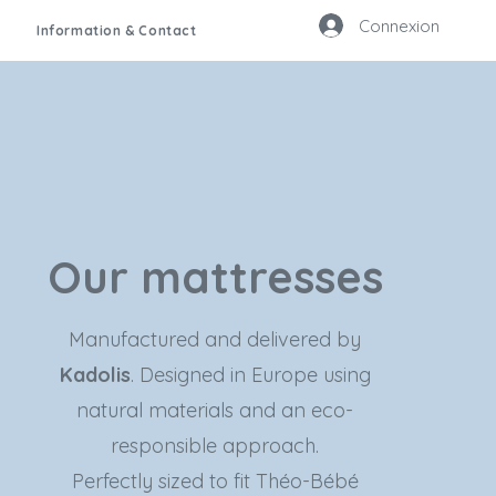
Connexion
Information & Contact
Our mattresses
Manufactured and delivered by
Kadolis
. Designed in Europe using
natural materials and an eco-
responsible approach.
Perfectly sized to fit Théo-Bébé