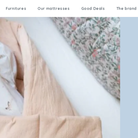
Furnitures
Our mattresses
Good Deals
The brand