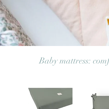
Baby mattress: comf