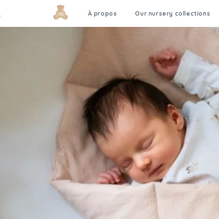
À propos
Our nursery collections