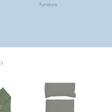
furniture.
p