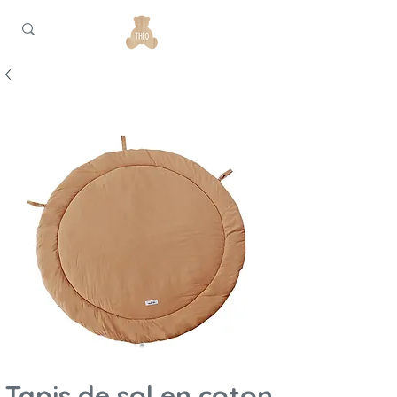
Tapis de sol en coton