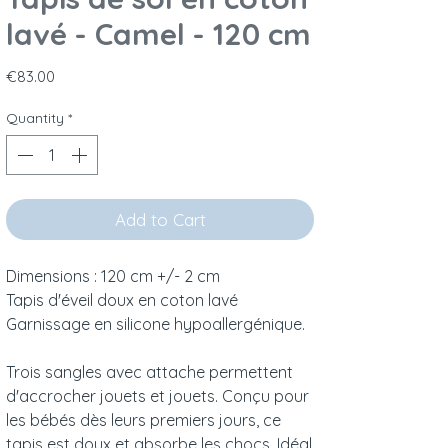
lavé - Camel - 120 cm
Price
€83.00
Quantity
*
Add to Cart
Dimensions : 120 cm +/- 2 cm
Tapis d'éveil doux en coton lavé
Garnissage en silicone hypoallergénique.
Trois sangles avec attache permettent
d'accrocher jouets et jouets. Conçu pour
les bébés dès leurs premiers jours, ce
tapis est doux et absorbe les chocs. Idéal