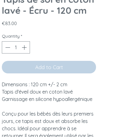
lavé - Écru - 120 cm
Price
€83.00
Quantity
*
Add to Cart
Dimensions : 120 cm +/- 2 cm
Tapis d'éveil doux en coton lavé
Garnissage en silicone hypoallergénique
Conçu pour les bébés dès leurs premiers
jours, ce tapis est doux et absorbe les
chocs. Idéal pour apprendre à se
retourner. Il sera également utilisé par les