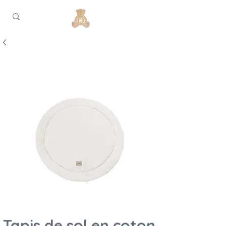
Tapis de sol en coton