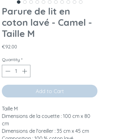
Parure de lit en
coton lavé - Camel -
Taille M
Price
€92.00
Quantity
*
Add to Cart
Taille M
Dimensions de la couette : 100 cm x 80
cm
Dimensions de l'oreiller : 35 cm x 45 cm
Composition : 100 % coton lavé