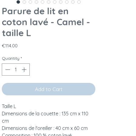
Parure de lit en
coton lavé - Camel -
taille L
Price
€114.00
Quantity
*
Add to Cart
Taille L
Dimensions de la couette : 135 cm x 110
cm
Dimensions de l'oreiller : 40 cm x 60 cm
Composition : 100 % coton lavé