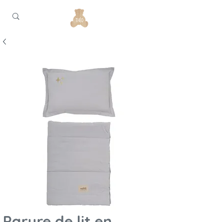
Parure de lit en