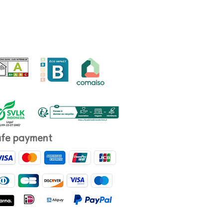
fe payment