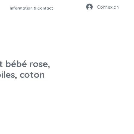
Connexion
Information & Contact
it bébé rose,
iles, coton