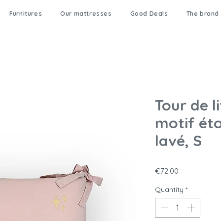
Furnitures
Our mattresses
Good Deals
The brand
Tour de l
motif éto
lavé, S
Price
€72.00
Quantity
*