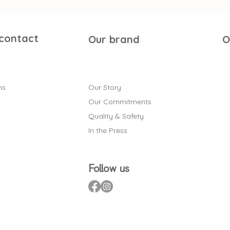
 contact
Our brand
O
ns
Our Story
Our Commitments
Quality & Safety
In the Press
Follow us