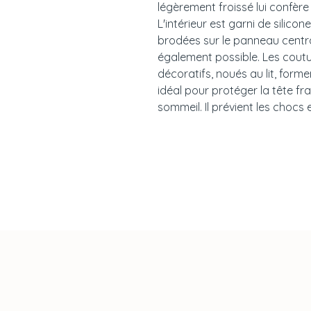
légèrement froissé lui confère
L'intérieur est garni de silico
brodées sur le panneau centra
également possible. Les cout
décoratifs, noués au lit, forme
idéal pour protéger la tête f
sommeil. Il prévient les chocs e