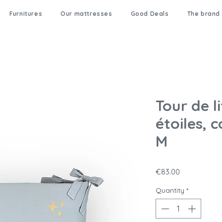
Furnitures
Our mattresses
Good Deals
The brand
Tour de l
étoiles, c
M
Price
€83.00
Quantity
*