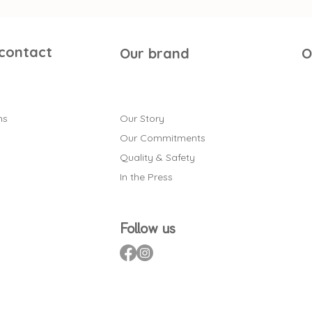
 contact
Our brand
O
ns
Our Story
Our Commitments
Quality & Safety
In the Press
Follow us