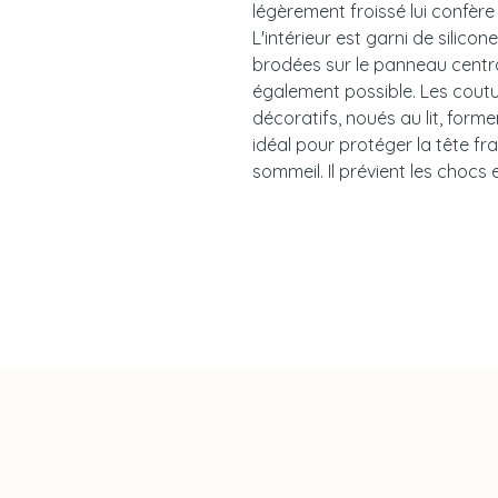
légèrement froissé lui confère
L'intérieur est garni de silico
brodées sur le panneau centra
également possible. Les cout
décoratifs, noués au lit, forme
idéal pour protéger la tête f
sommeil. Il prévient les chocs e