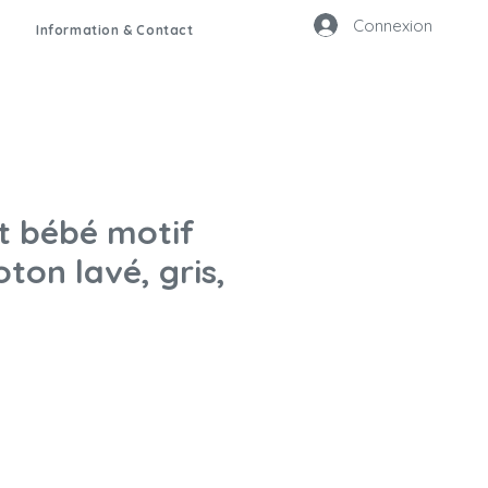
Connexion
Information & Contact
it bébé motif
oton lavé, gris,