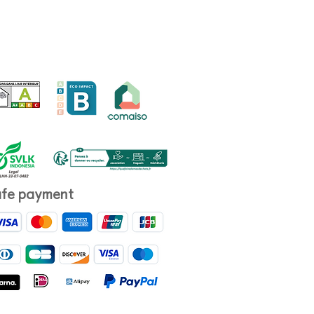
fe payment