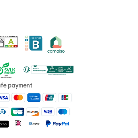
fe payment