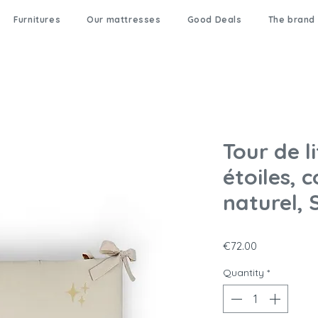
Furnitures
Our mattresses
Good Deals
The brand
Tour de l
étoiles, 
naturel, 
Price
€72.00
Quantity
*