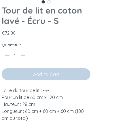
Tour de lit en coton
lavé - Écru - S
Price
€72.00
Quantity
*
Add to Cart
Taille du tour de lit : -S-
Pour un lit de 60 cm x 120 cm
Hauteur : 28 cm
Longueur : 60 cm + 60 cm + 60 cm (180
cm au total)