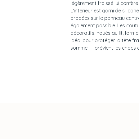
légèrement froissé lui confère
L'intérieur est garni de silico
brodées sur le panneau centra
également possible. Les cout
décoratifs, noués au lit, forme
idéal pour protéger la tête f
sommeil. Il prévient les chocs e