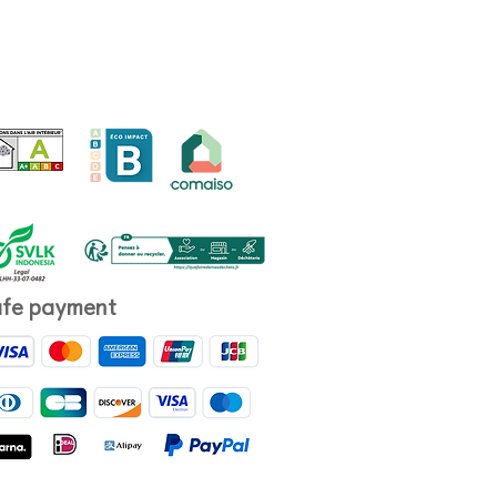
fe payment