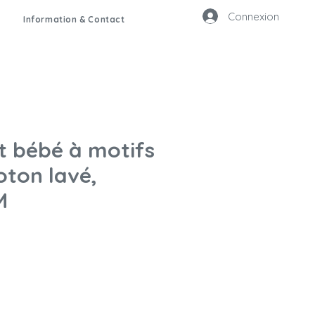
Connexion
Information & Contact
it bébé à motifs
coton lavé,
M