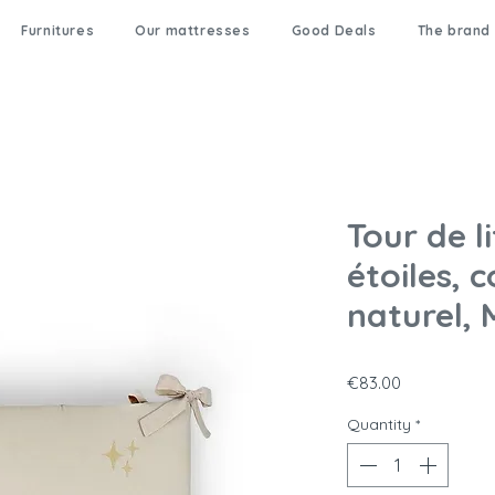
Furnitures
Our mattresses
Good Deals
The brand
Tour de l
étoiles, 
naturel, 
Price
€83.00
Quantity
*