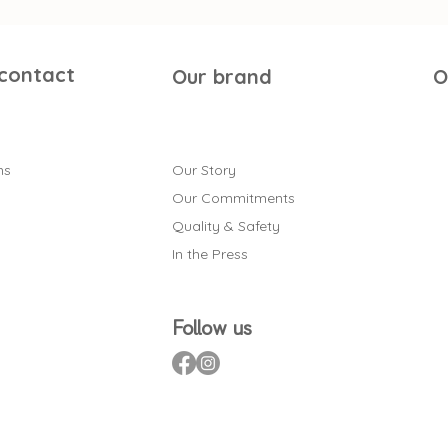
 contact
Our brand
O
ns
Our Story
Our Commitments
Quality & Safety
In the Press
Follow us