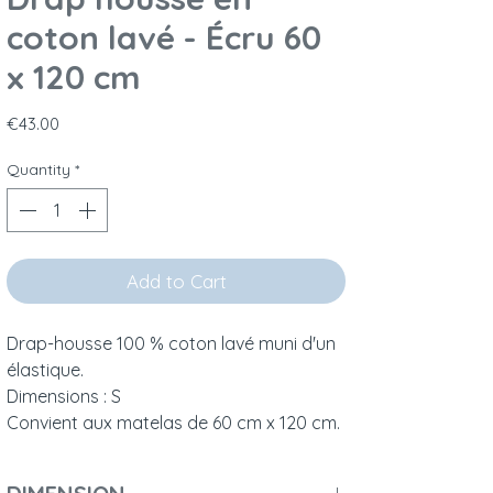
coton lavé - Écru 60
x 120 cm
Price
€43.00
Quantity
*
Add to Cart
Drap-housse 100 % coton lavé muni d'un
élastique.
Dimensions : S
Convient aux matelas de 60 cm x 120 cm.