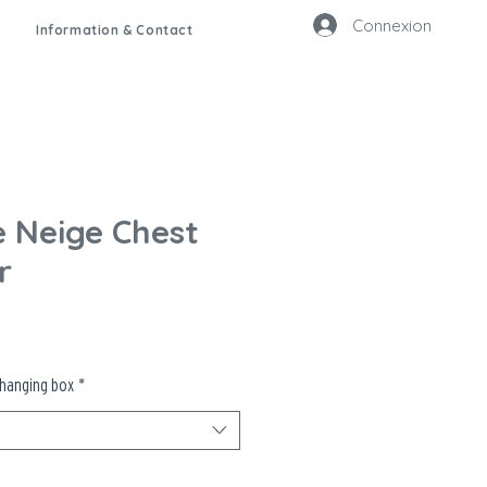
Connexion
Information & Contact
 Neige Chest
r
changing box
*