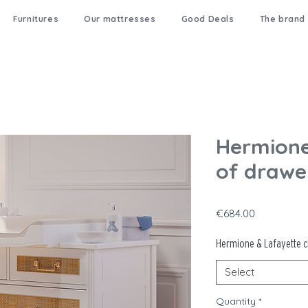
Furnitures
Our mattresses
Good Deals
The brand
Hermione
of drawe
Price
€684.00
Hermione & Lafayette 
Select
Quantity
*