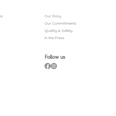
ns
Our Story
Our Commitments
Quality & Safety
In the Press
Follow us