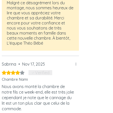
Malgré ce désagrément lors du
montage, nous sommes heureux de
lire que vous appréciez votre
chambre et sa durabilité. Merci
encore pour votre confiance et
nous vous souhaitons de très
beaux moments en famille dans
cette nouvelle chambre. À bientôt,
L'équipe Théo Bébé
Sabrina
•
Nov 17, 2025
Rated 4 out of 5 stars.
Verified
Chambre Nami
Nous avons monté la chambre de
notre fils ce week-end, elle est très jolie
cependant je note que le cannage du
lit est un ton plus clair que celui de la
commode.