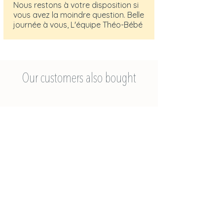
Nous restons à votre disposition si
vous avez la moindre question. Belle
journée à vous, L'équipe Théo-Bébé
Our customers also bought