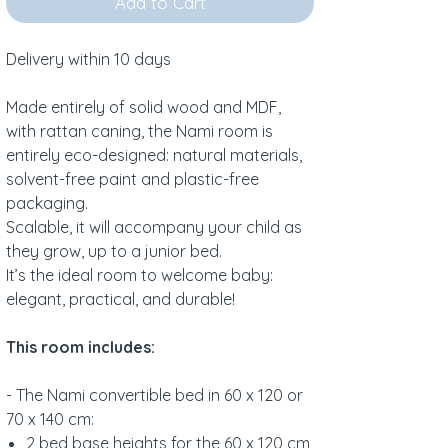
Add to Cart
Delivery within 10 days
Made entirely of solid wood and MDF,
with rattan caning, the Nami room is
entirely eco-designed: natural materials,
solvent-free paint and plastic-free
packaging.
Scalable, it will accompany your child as
they grow, up to a junior bed.
It’s the ideal room to welcome baby:
elegant, practical, and durable!
This room includes:
- The Nami convertible bed in 60 x 120 or
70 x 140 cm:
2 bed base heights for the 60 x 120 cm