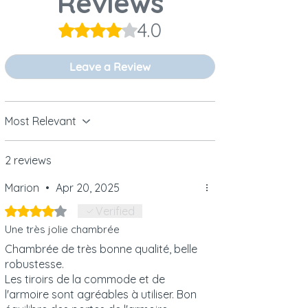
Reviews
4.0
Rated 4 out of 5 stars.
Leave a Review
Most Relevant
2 reviews
Marion
•
Apr 20, 2025
Rated 4 out of 5 stars.
Verified
Une très jolie chambrée
Chambrée de très bonne qualité, belle
robustesse.
Les tiroirs de la commode et de
l'armoire sont agréables à utiliser. Bon