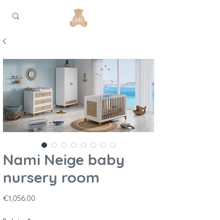
Nami Neige baby
nursery room
Price
€1,056.00