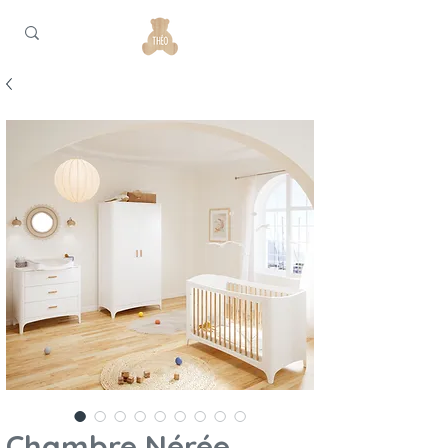
Chambre Nérée