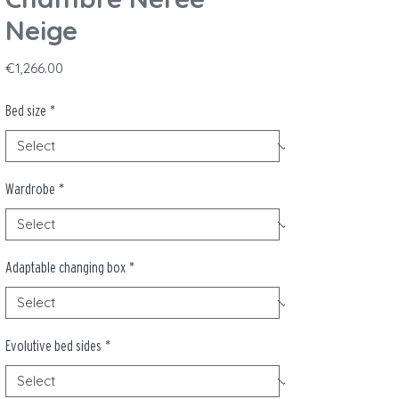
Neige
Price
€1,266.00
Bed size
*
Wardrobe
*
Adaptable changing box
*
Evolutive bed sides
*